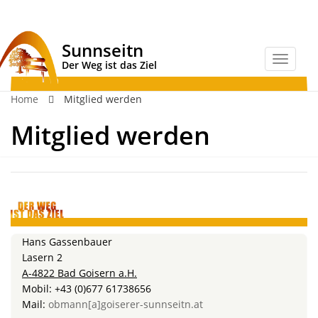
Sunnseitn
Der Weg ist das Ziel
Home
Mitglied werden
Mitglied werden
Hans Gassenbauer
Lasern 2
A-4822 Bad Goisern a.H.
Mobil: +43 (0)677 61738656
Mail:
obmann[a]goiserer-sunnseitn.at